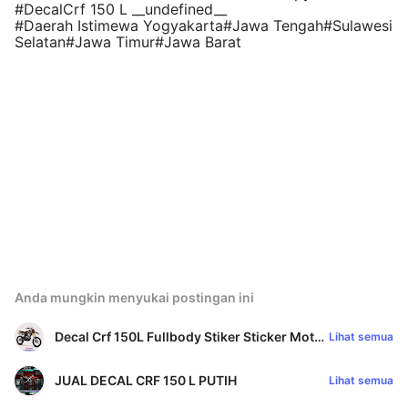
#DecalCrf 150 L __undefined__
#Daerah Istimewa Yogyakarta#Jawa Tengah#Sulawesi
Selatan#Jawa Timur#Jawa Barat
Anda mungkin menyukai postingan ini
Decal Crf 150L Fullbody Stiker Sticker Motor
Lihat semua
CRF 150 L orange
JUAL DECAL CRF 150 L PUTIH
Lihat semua