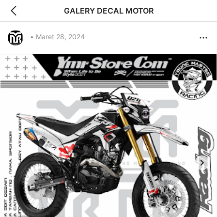
GALERY DECAL MOTOR
•
Maret 28, 2024