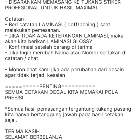
- DISARANKAN MEMASANG KE TUKANG STIKER
PROFESIONAL UNTUK HASIL MAXIMAL
Catatan :
- Beri catatan LAMINASI ( doff/bening ) saat
melakukan pemesanan.
- JIKA TIDAK ADA KETERANGAN LAMINASI, maka
akan kita berikan LAMINASI GLOSSY
- Konfirmasi setelah barang di terima
- Jika Ingin merubah Nama atau Nomor sertakan di
catatan / chat
- Mohon chat kami jika ada perubahan dari desain
agar tidak terjadi kesalan
==========PENTING==========
SEMUA CETAKAN DECAL KITA MEMAKAI POLA
PRESISI
*Semua hasil pemasangan tergantung tukang pasang
kita hanya bertanggung jawab pada hasil cetakan
saja..
TERIMA KASIH
SELAMAT BERBELANJA