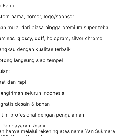
n Kami:
stom nama, nomor, logo/sponsor
han mulai dari biasa hingga premium super tebal
laminasi glossy, doff, hologram, silver chrome
angkau dengan kualitas terbaik
otong langsung siap tempel
lan:
at dan rapi
engiriman seluruh Indonesia
 gratis desain & bahan
n tim profesional dengan pengalaman
 Pembayaran Resmi:
n hanya melalui rekening atas nama Yan Sukmara