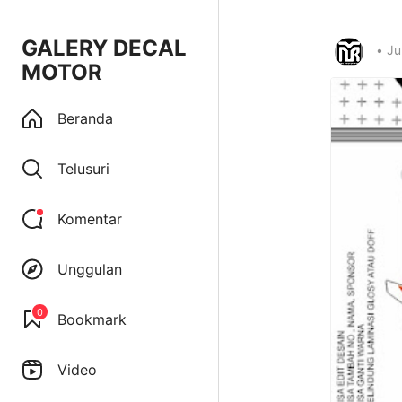
GALERY DECAL
•
Ju
MOTOR
Beranda
Telusuri
Komentar
Unggulan
0
Bookmark
Video