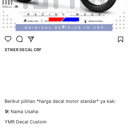
STIKER DECAL CRF
Berikut pilihan *harga decal motor standar* ya kak:
🛠️ Nama Usaha:
YMR Decal Custom