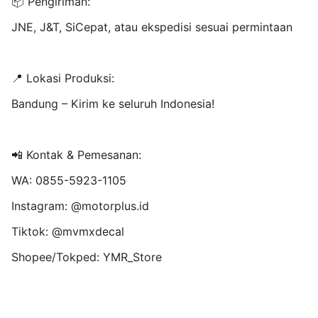
📦 Pengiriman:
JNE, J&T, SiCepat, atau ekspedisi sesuai permintaan
📍 Lokasi Produksi:
Bandung – Kirim ke seluruh Indonesia!
📲 Kontak & Pemesanan:
WA: 0855-5923-1105
Instagram: @motorplus.id
Tiktok: @mvmxdecal
Shopee/Tokped: YMR_Store