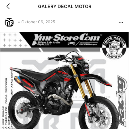
GALERY DECAL MOTOR
•
Oktober 06, 2025