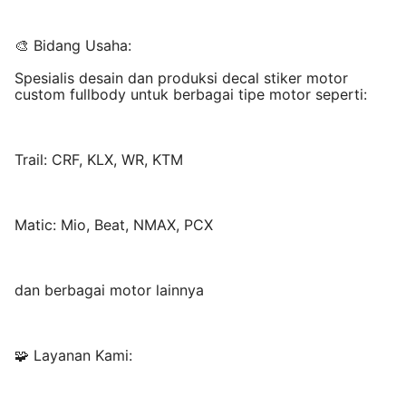
🎨 Bidang Usaha:
Spesialis desain dan produksi decal stiker motor
custom fullbody untuk berbagai tipe motor seperti:
Trail: CRF, KLX, WR, KTM
Matic: Mio, Beat, NMAX, PCX
dan berbagai motor lainnya
🧩 Layanan Kami: