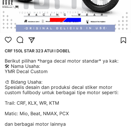
CRF 150L STAR 323 ATUI I DOBEL
Berikut pilihan *harga decal motor standar* ya kak:
🛠️ Nama Usaha:
YMR Decal Custom
🎨 Bidang Usaha:
Spesialis desain dan produksi decal stiker motor
custom fullbody untuk berbagai tipe motor seperti:
Trail: CRF, KLX, WR, KTM
Matic: Mio, Beat, NMAX, PCX
dan berbagai motor lainnya