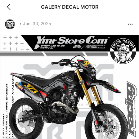
GALERY DECAL MOTOR
•
Juni 30, 2025