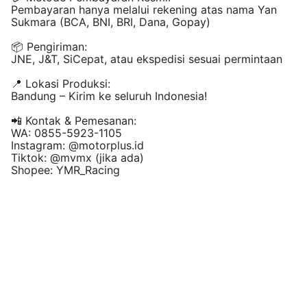
Pembayaran hanya melalui rekening atas nama Yan
Sukmara (BCA, BNI, BRI, Dana, Gopay)
📦 Pengiriman:
JNE, J&T, SiCepat, atau ekspedisi sesuai permintaan
📍 Lokasi Produksi:
Bandung – Kirim ke seluruh Indonesia!
📲 Kontak & Pemesanan:
WA: 0855-5923-1105
Instagram: @
motorplus.id
Tiktok: @mvmx (jika ada)
Shopee: YMR_Racing