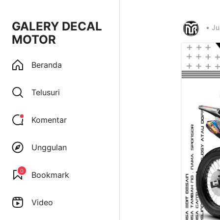
GALERY DECAL
•
Ju
MOTOR
Beranda
Telusuri
Komentar
Unggulan
0
Bookmark
Video