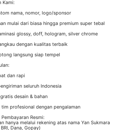
n Kami:
stom nama, nomor, logo/sponsor
han mulai dari biasa hingga premium super tebal
laminasi glossy, doff, hologram, silver chrome
angkau dengan kualitas terbaik
otong langsung siap tempel
lan:
at dan rapi
engiriman seluruh Indonesia
 gratis desain & bahan
n tim profesional dengan pengalaman
 Pembayaran Resmi:
n hanya melalui rekening atas nama Yan Sukmara
 BRI, Dana, Gopay)