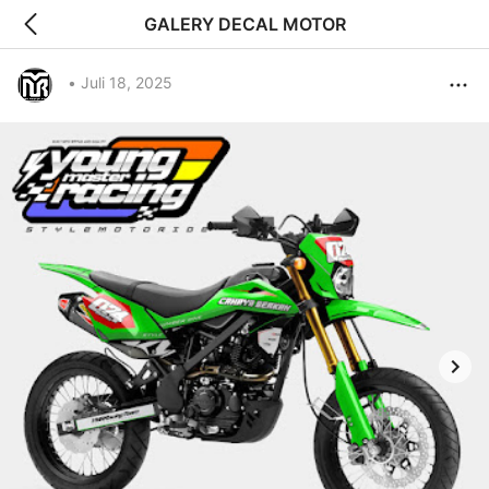
GALERY DECAL MOTOR
•
Juli 18, 2025