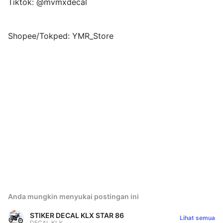
Tiktok: @mvmxdecal
Shopee/Tokped: YMR_Store
Anda mungkin menyukai postingan ini
STIKER DECAL KLX STAR 86
Lihat semua
DECAL KLX