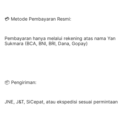
💳 Metode Pembayaran Resmi:
Pembayaran hanya melalui rekening atas nama Yan
Sukmara (BCA, BNI, BRI, Dana, Gopay)
📦 Pengiriman:
JNE, J&T, SiCepat, atau ekspedisi sesuai permintaan