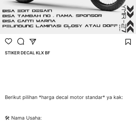
STIKER DECAL KLX BF
Berikut pilihan *harga decal motor standar* ya kak:
🛠️ Nama Usaha: