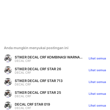
Anda mungkin menyukai postingan ini
STIKER DECAL CRF KOMBINASI WARNA
Lihat semua
DECAL CRF
PUTIH | UNGU STAR 01
STIKER DECAL CRF STAR 26
Lihat semua
DECAL CRF
STIKER DECAL CRF STAR 713
Lihat semua
DECAL CRF
STIKER DECAL CRF STAR 25
Lihat semua
DECAL CRF
DECAL CRF STAR 019
Lihat semua
DECAL CRF