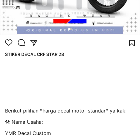
STIKER DECAL CRF STAR 28
Berikut pilihan *harga decal motor standar* ya kak:
🛠️ Nama Usaha:
YMR Decal Custom