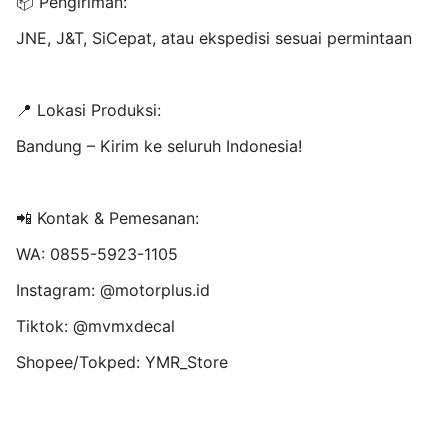
📦 Pengiriman:
JNE, J&T, SiCepat, atau ekspedisi sesuai permintaan
📍 Lokasi Produksi:
Bandung – Kirim ke seluruh Indonesia!
📲 Kontak & Pemesanan:
WA: 0855-5923-1105
Instagram: @motorplus.id
Tiktok: @mvmxdecal
Shopee/Tokped: YMR_Store