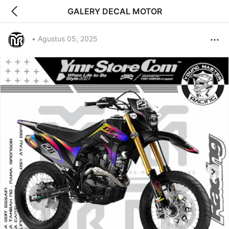
GALERY DECAL MOTOR
•
Agustus 05, 2025