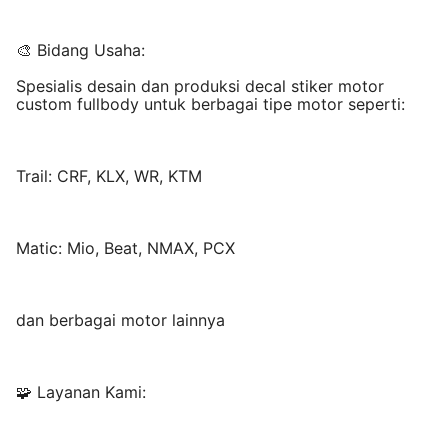
🎨 Bidang Usaha:
Spesialis desain dan produksi decal stiker motor
custom fullbody untuk berbagai tipe motor seperti:
Trail: CRF, KLX, WR, KTM
Matic: Mio, Beat, NMAX, PCX
dan berbagai motor lainnya
🧩 Layanan Kami: