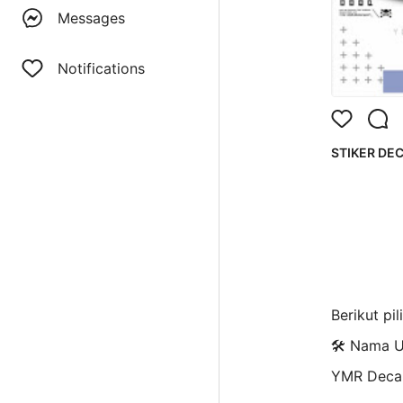
Messages
Notifications
STIKER DEC
Berikut pi
🛠️ Nama 
YMR Deca