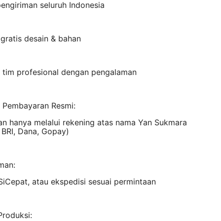
engiriman seluruh Indonesia
 gratis desain & bahan
n tim profesional dengan pengalaman
 Pembayaran Resmi:
n hanya melalui rekening atas nama Yan Sukmara
 BRI, Dana, Gopay)
man:
SiCepat, atau ekspedisi sesuai permintaan
Produksi: