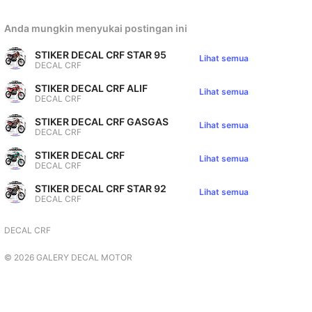
Anda mungkin menyukai postingan ini
STIKER DECAL CRF STAR 95
Lihat semua
DECAL CRF
STIKER DECAL CRF ALIF
Lihat semua
DECAL CRF
STIKER DECAL CRF GASGAS
Lihat semua
DECAL CRF
STIKER DECAL CRF
Lihat semua
DECAL CRF
STIKER DECAL CRF STAR 92
Lihat semua
DECAL CRF
DECAL CRF
©
2026
GALERY DECAL MOTOR