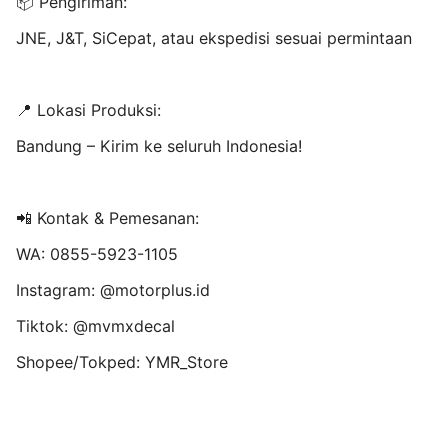
📦 Pengiriman:
JNE, J&T, SiCepat, atau ekspedisi sesuai permintaan
📍 Lokasi Produksi:
Bandung – Kirim ke seluruh Indonesia!
📲 Kontak & Pemesanan:
WA: 0855-5923-1105
Instagram: @motorplus.id
Tiktok: @mvmxdecal
Shopee/Tokped: YMR_Store