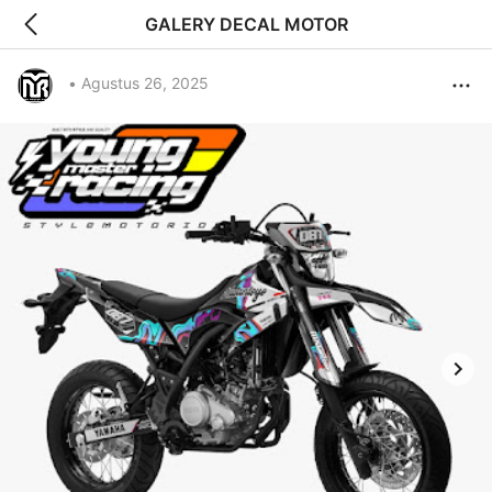
GALERY DECAL MOTOR
•
Agustus 26, 2025