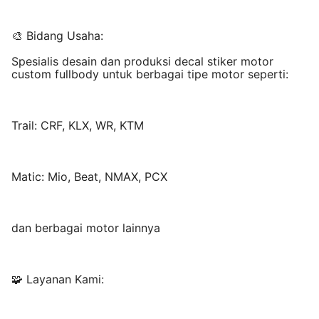
🎨 Bidang Usaha:
Spesialis desain dan produksi decal stiker motor
custom fullbody untuk berbagai tipe motor seperti:
Trail: CRF, KLX, WR, KTM
Matic: Mio, Beat, NMAX, PCX
dan berbagai motor lainnya
🧩 Layanan Kami: