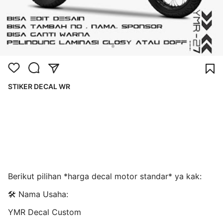
STIKER DECAL WR
Berikut pilihan *harga decal motor standar* ya kak:
🛠️ Nama Usaha:
YMR Decal Custom