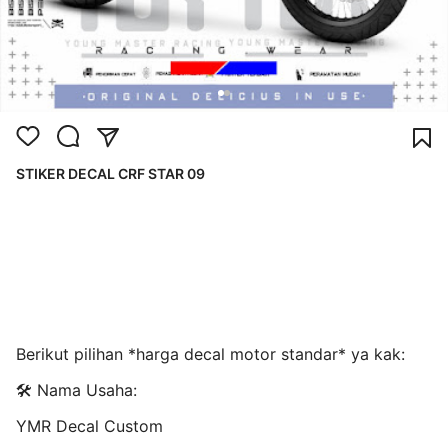
STIKER DECAL CRF STAR 09
Berikut pilihan *harga decal motor standar* ya kak:
🛠️ Nama Usaha:
YMR Decal Custom