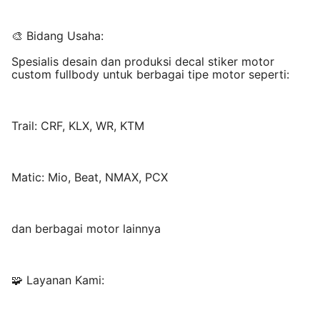
🎨 Bidang Usaha:
Spesialis desain dan produksi decal stiker motor
custom fullbody untuk berbagai tipe motor seperti:
Trail: CRF, KLX, WR, KTM
Matic: Mio, Beat, NMAX, PCX
dan berbagai motor lainnya
🧩 Layanan Kami: