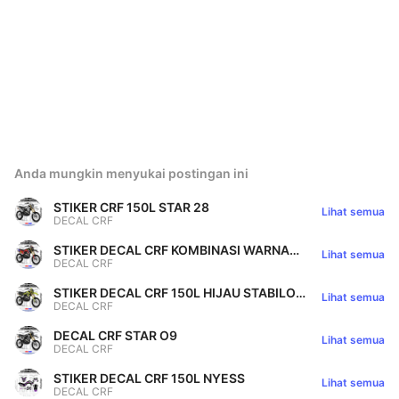
Anda mungkin menyukai postingan ini
STIKER CRF 150L STAR 28
Lihat semua
DECAL CRF
STIKER DECAL CRF KOMBINASI WARNA
Lihat semua
DECAL CRF
HITAM | MERAH | BIRU STAR 045
STIKER DECAL CRF 150L HIJAU STABILO
Lihat semua
DECAL CRF
STAR 91
DECAL CRF STAR O9
Lihat semua
DECAL CRF
STIKER DECAL CRF 150L NYESS
Lihat semua
DECAL CRF