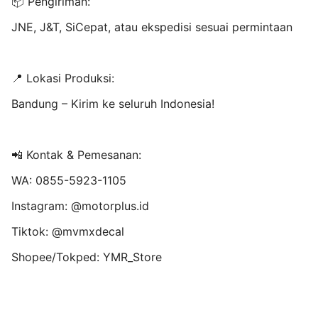
📦 Pengiriman:
JNE, J&T, SiCepat, atau ekspedisi sesuai permintaan
📍 Lokasi Produksi:
Bandung – Kirim ke seluruh Indonesia!
📲 Kontak & Pemesanan:
WA: 0855-5923-1105
Instagram: @motorplus.id
Tiktok: @mvmxdecal
Shopee/Tokped: YMR_Store