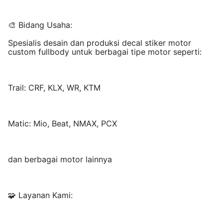
🎨 Bidang Usaha:
Spesialis desain dan produksi decal stiker motor
custom fullbody untuk berbagai tipe motor seperti:
Trail: CRF, KLX, WR, KTM
Matic: Mio, Beat, NMAX, PCX
dan berbagai motor lainnya
🧩 Layanan Kami: