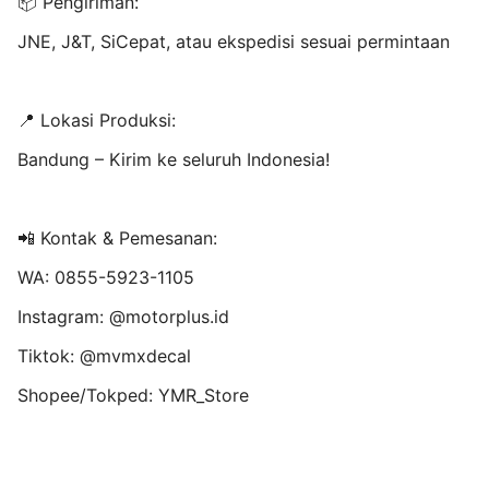
📦 Pengiriman:
JNE, J&T, SiCepat, atau ekspedisi sesuai permintaan
📍 Lokasi Produksi:
Bandung – Kirim ke seluruh Indonesia!
📲 Kontak & Pemesanan:
WA: 0855-5923-1105
Instagram: @motorplus.id
Tiktok: @mvmxdecal
Shopee/Tokped: YMR_Store