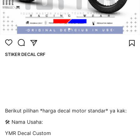
STIKER DECAL CRF
Berikut pilihan *harga decal motor standar* ya kak:
🛠️ Nama Usaha:
YMR Decal Custom