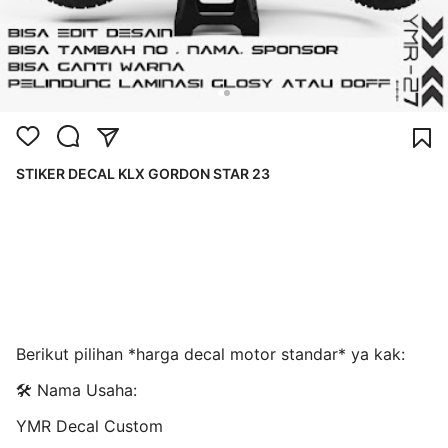
STIKER DECAL KLX GORDON STAR 23
Berikut pilihan *harga decal motor standar* ya kak:
🛠️ Nama Usaha:
YMR Decal Custom