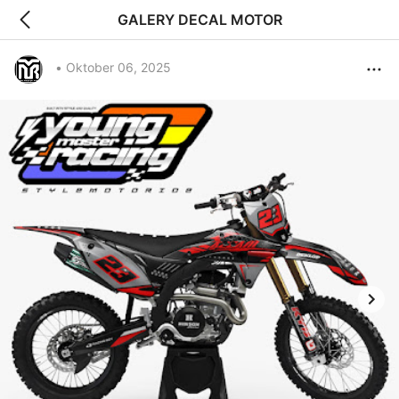
GALERY DECAL MOTOR
•
Oktober 06, 2025