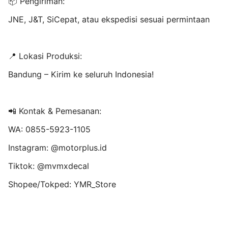
📦 Pengiriman:
JNE, J&T, SiCepat, atau ekspedisi sesuai permintaan
📍 Lokasi Produksi:
Bandung – Kirim ke seluruh Indonesia!
📲 Kontak & Pemesanan:
WA: 0855-5923-1105
Instagram: @motorplus.id
Tiktok: @mvmxdecal
Shopee/Tokped: YMR_Store