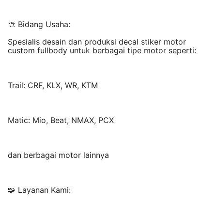
🎨 Bidang Usaha:
Spesialis desain dan produksi decal stiker motor
custom fullbody untuk berbagai tipe motor seperti:
Trail: CRF, KLX, WR, KTM
Matic: Mio, Beat, NMAX, PCX
dan berbagai motor lainnya
🧩 Layanan Kami: