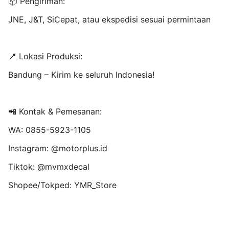
📦 Pengiriman:
JNE, J&T, SiCepat, atau ekspedisi sesuai permintaan
📍 Lokasi Produksi:
Bandung – Kirim ke seluruh Indonesia!
📲 Kontak & Pemesanan:
WA: 0855-5923-1105
Instagram: @motorplus.id
Tiktok: @mvmxdecal
Shopee/Tokped: YMR_Store