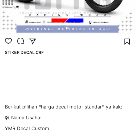
STIKER DECAL CRF
Berikut pilihan *harga decal motor standar* ya kak:
🛠️ Nama Usaha:
YMR Decal Custom