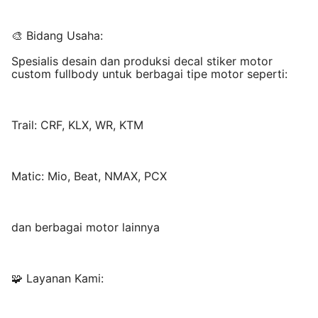
🎨 Bidang Usaha:
Spesialis desain dan produksi decal stiker motor
custom fullbody untuk berbagai tipe motor seperti:
Trail: CRF, KLX, WR, KTM
Matic: Mio, Beat, NMAX, PCX
dan berbagai motor lainnya
🧩 Layanan Kami: