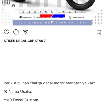
STIKER DECAL CRF STAR 7
Berikut pilihan *harga decal motor standar* ya kak:
🛠️ Nama Usaha:
YMR Decal Custom