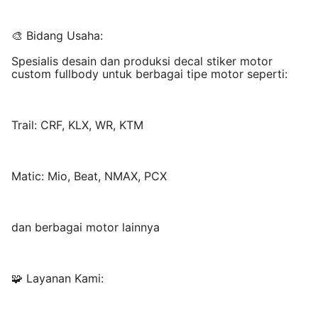
🎨 Bidang Usaha:
Spesialis desain dan produksi decal stiker motor
custom fullbody untuk berbagai tipe motor seperti:
Trail: CRF, KLX, WR, KTM
Matic: Mio, Beat, NMAX, PCX
dan berbagai motor lainnya
🧩 Layanan Kami: