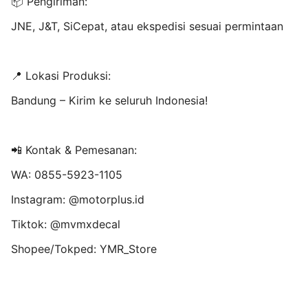
📦 Pengiriman:
JNE, J&T, SiCepat, atau ekspedisi sesuai permintaan
📍 Lokasi Produksi:
Bandung – Kirim ke seluruh Indonesia!
📲 Kontak & Pemesanan:
WA: 0855-5923-1105
Instagram: @motorplus.id
Tiktok: @mvmxdecal
Shopee/Tokped: YMR_Store