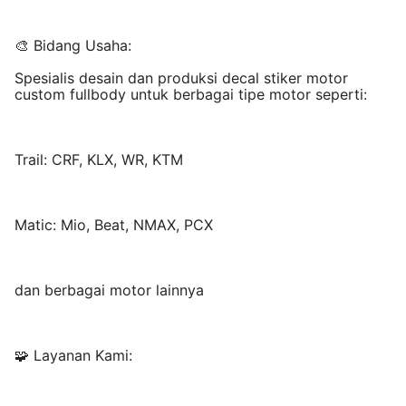
🎨 Bidang Usaha:
Spesialis desain dan produksi decal stiker motor
custom fullbody untuk berbagai tipe motor seperti:
Trail: CRF, KLX, WR, KTM
Matic: Mio, Beat, NMAX, PCX
dan berbagai motor lainnya
🧩 Layanan Kami: