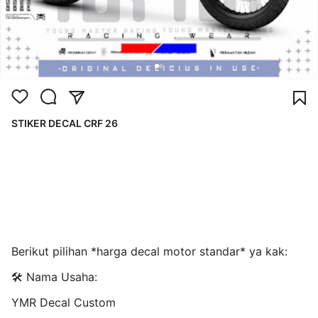
STIKER DECAL CRF 26
Berikut pilihan *harga decal motor standar* ya kak:
🛠️ Nama Usaha:
YMR Decal Custom