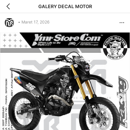
GALERY DECAL MOTOR
•
Maret 17, 2026