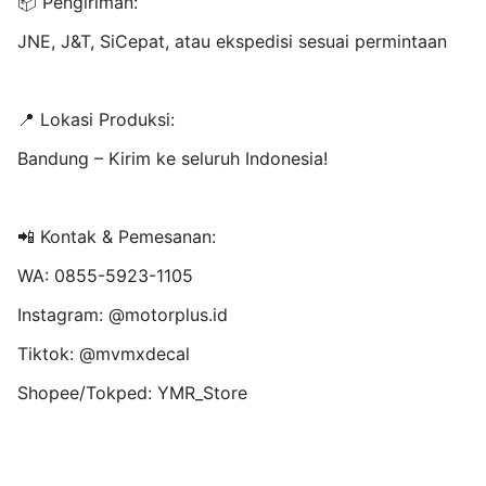
📦 Pengiriman:
JNE, J&T, SiCepat, atau ekspedisi sesuai permintaan
📍 Lokasi Produksi:
Bandung – Kirim ke seluruh Indonesia!
📲 Kontak & Pemesanan:
WA: 0855-5923-1105
Instagram: @motorplus.id
Tiktok: @mvmxdecal
Shopee/Tokped: YMR_Store