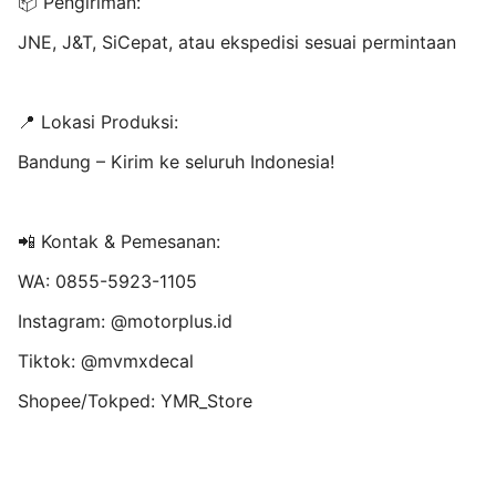
📦 Pengiriman:
JNE, J&T, SiCepat, atau ekspedisi sesuai permintaan
📍 Lokasi Produksi:
Bandung – Kirim ke seluruh Indonesia!
📲 Kontak & Pemesanan:
WA: 0855-5923-1105
Instagram: @motorplus.id
Tiktok: @mvmxdecal
Shopee/Tokped: YMR_Store