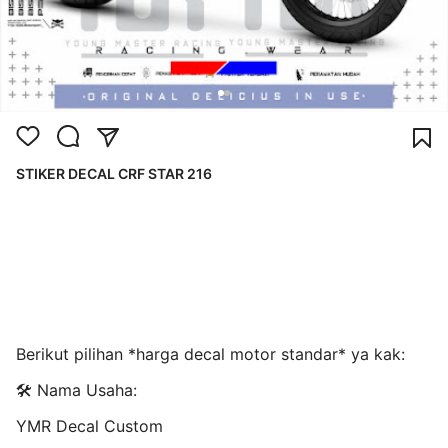
STIKER DECAL CRF STAR 216
Berikut pilihan *harga decal motor standar* ya kak:
🛠️ Nama Usaha:
YMR Decal Custom