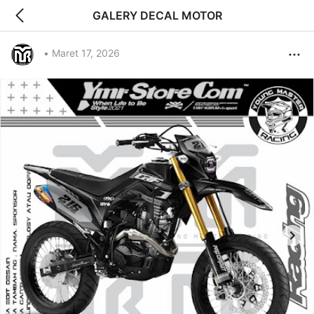
GALERY DECAL MOTOR
•
Maret 17, 2026