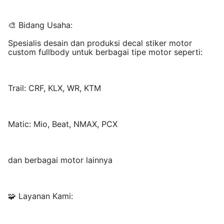
🎨 Bidang Usaha:
Spesialis desain dan produksi decal stiker motor
custom fullbody untuk berbagai tipe motor seperti:
Trail: CRF, KLX, WR, KTM
Matic: Mio, Beat, NMAX, PCX
dan berbagai motor lainnya
🧩 Layanan Kami: