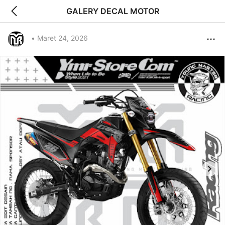
GALERY DECAL MOTOR
•
Maret 24, 2026