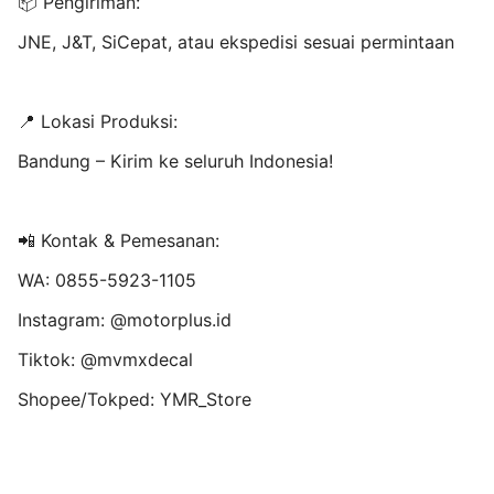
📦 Pengiriman:
JNE, J&T, SiCepat, atau ekspedisi sesuai permintaan
📍 Lokasi Produksi:
Bandung – Kirim ke seluruh Indonesia!
📲 Kontak & Pemesanan:
WA: 0855-5923-1105
Instagram: @motorplus.id
Tiktok: @mvmxdecal
Shopee/Tokped: YMR_Store