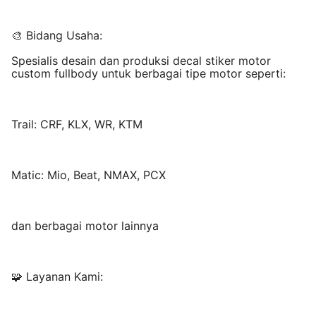
🎨 Bidang Usaha:
Spesialis desain dan produksi decal stiker motor
custom fullbody untuk berbagai tipe motor seperti:
Trail: CRF, KLX, WR, KTM
Matic: Mio, Beat, NMAX, PCX
dan berbagai motor lainnya
🧩 Layanan Kami: