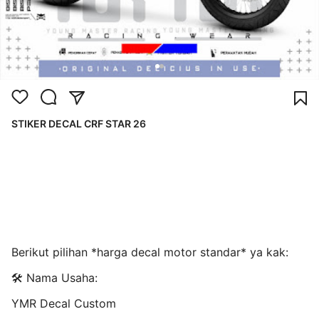
STIKER DECAL CRF STAR 26
Berikut pilihan *harga decal motor standar* ya kak:
🛠️ Nama Usaha:
YMR Decal Custom