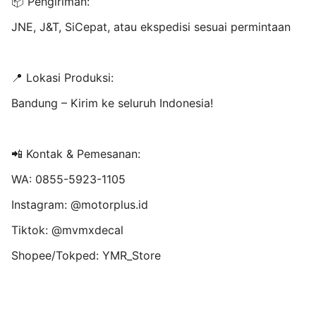
📦 Pengiriman:
JNE, J&T, SiCepat, atau ekspedisi sesuai permintaan
📍 Lokasi Produksi:
Bandung – Kirim ke seluruh Indonesia!
📲 Kontak & Pemesanan:
WA: 0855-5923-1105
Instagram: @motorplus.id
Tiktok: @mvmxdecal
Shopee/Tokped: YMR_Store