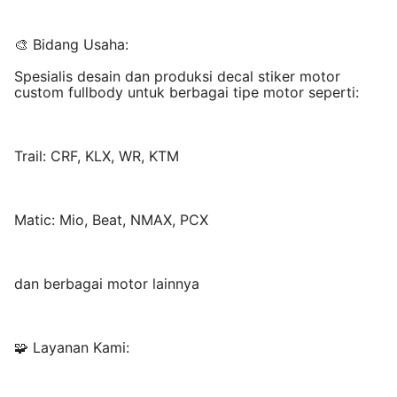
🎨 Bidang Usaha:
Spesialis desain dan produksi decal stiker motor
custom fullbody untuk berbagai tipe motor seperti:
Trail: CRF, KLX, WR, KTM
Matic: Mio, Beat, NMAX, PCX
dan berbagai motor lainnya
🧩 Layanan Kami: