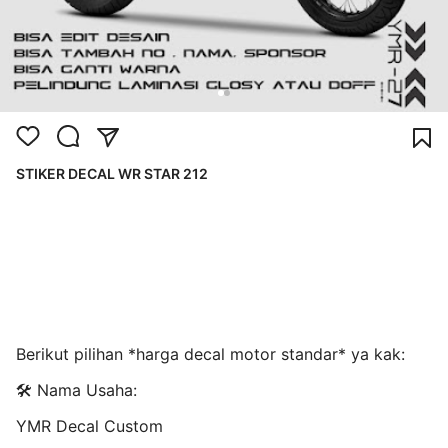
STIKER DECAL WR STAR 212
Berikut pilihan *harga decal motor standar* ya kak:
🛠️ Nama Usaha:
YMR Decal Custom