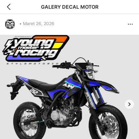
GALERY DECAL MOTOR
•
Maret 26, 2026