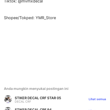
Tiktok: @mvmxdecal
Shopee/Tokped: YMR_Store
Anda mungkin menyukai postingan ini
STIKER DECAL CRF STAR 05
Lihat semua
DECAL CRF
STIKER DECAL CRF 94