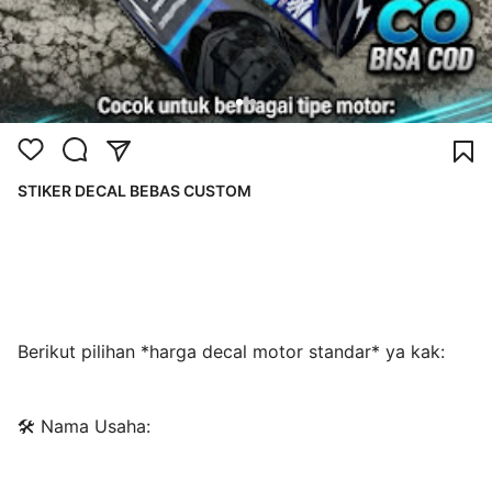
STIKER DECAL BEBAS CUSTOM
Berikut pilihan *harga decal motor standar* ya kak:
🛠️ Nama Usaha: