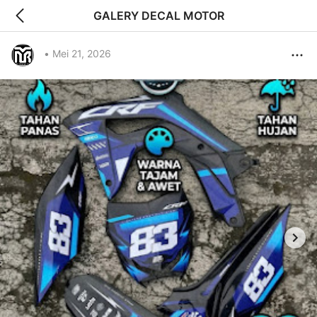
GALERY DECAL MOTOR
•
Mei 21, 2026