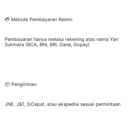
💳 Metode Pembayaran Resmi:
Pembayaran hanya melalui rekening atas nama Yan
Sukmara (BCA, BNI, BRI, Dana, Gopay)
📦 Pengiriman:
JNE, J&T, SiCepat, atau ekspedisi sesuai permintaan