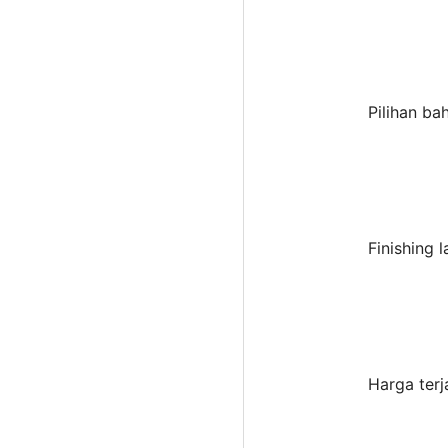
Pilihan ba
Finishing 
Harga terj