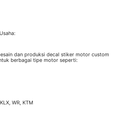
 Usaha:
desain dan produksi decal stiker motor custom
ntuk berbagai tipe motor seperti:
, KLX, WR, KTM