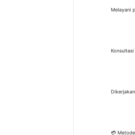
Melayani p
Konsultasi
Dikerjaka
💳 Metode