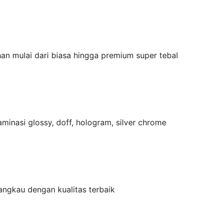
han mulai dari biasa hingga premium super tebal
laminasi glossy, doff, hologram, silver chrome
angkau dengan kualitas terbaik