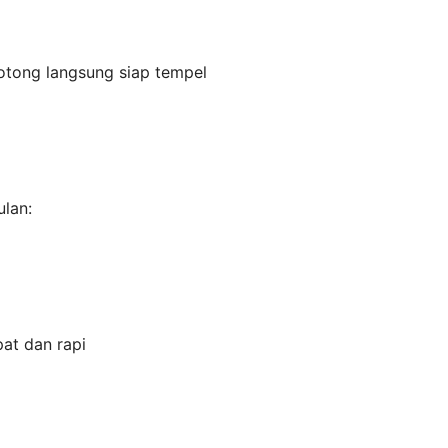
otong langsung siap tempel
lan:
at dan rapi