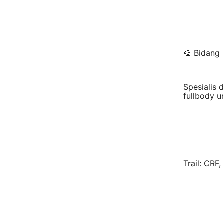
🎨 Bidang
Spesialis 
fullbody u
Trail: CRF