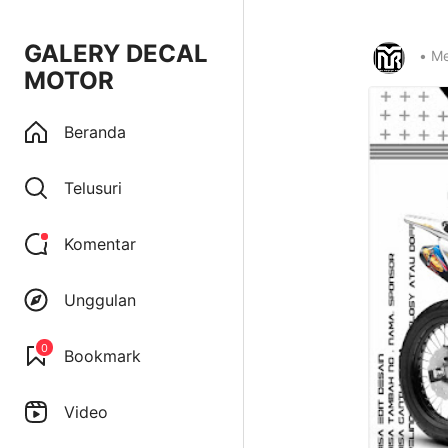
GALERY DECAL
•
Me
MOTOR
Beranda
Telusuri
Komentar
Unggulan
0
Bookmark
Video