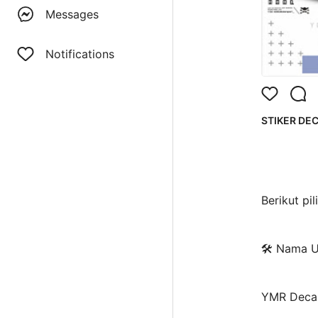
Messages
Notifications
STIKER DEC
Berikut pi
🛠️ Nama 
YMR Deca