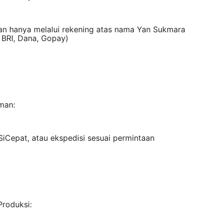
n hanya melalui rekening atas nama Yan Sukmara
 BRI, Dana, Gopay)
man:
SiCepat, atau ekspedisi sesuai permintaan
Produksi: