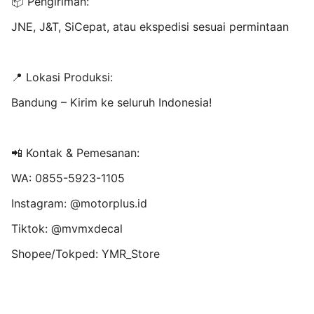
📦 Pengiriman:
JNE, J&T, SiCepat, atau ekspedisi sesuai permintaan
📍 Lokasi Produksi:
Bandung – Kirim ke seluruh Indonesia!
📲 Kontak & Pemesanan:
WA: 0855-5923-1105
Instagram: @motorplus.id
Tiktok: @mvmxdecal
Shopee/Tokped: YMR_Store