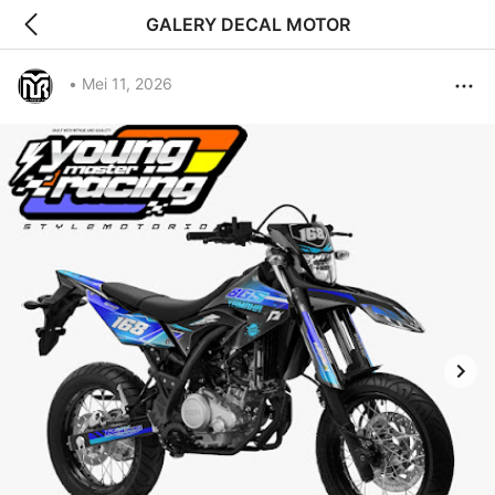
GALERY DECAL MOTOR
•
Mei 11, 2026