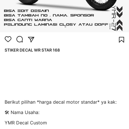
STIKER DECAL WR STAR 168
Berikut pilihan *harga decal motor standar* ya kak:
🛠️ Nama Usaha:
YMR Decal Custom