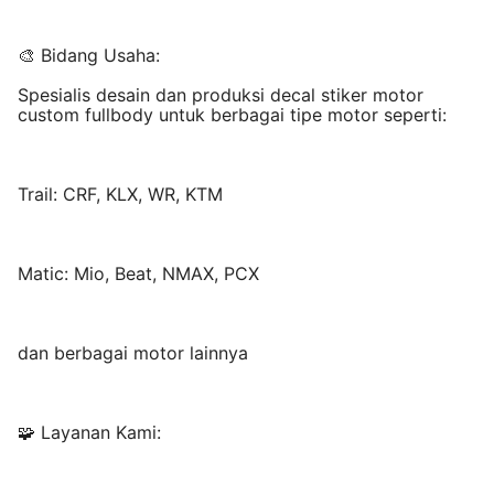
🎨 Bidang Usaha:
Spesialis desain dan produksi decal stiker motor
custom fullbody untuk berbagai tipe motor seperti:
Trail: CRF, KLX, WR, KTM
Matic: Mio, Beat, NMAX, PCX
dan berbagai motor lainnya
🧩 Layanan Kami: