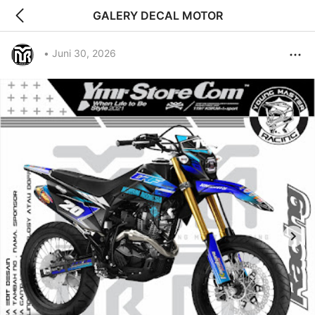
GALERY DECAL MOTOR
•
Juni 30, 2026