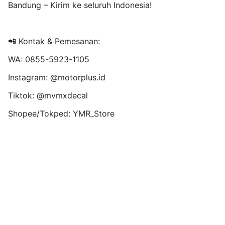
Bandung – Kirim ke seluruh Indonesia!
📲 Kontak & Pemesanan:
WA: 0855-5923-1105
Instagram: @motorplus.id
Tiktok: @mvmxdecal
Shopee/Tokped: YMR_Store