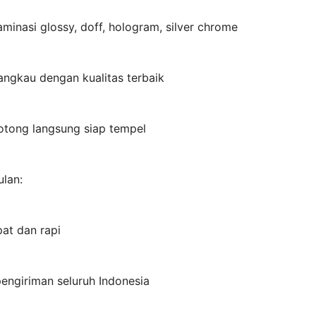
laminasi glossy, doff, hologram, silver chrome
angkau dengan kualitas terbaik
otong langsung siap tempel
lan:
at dan rapi
engiriman seluruh Indonesia