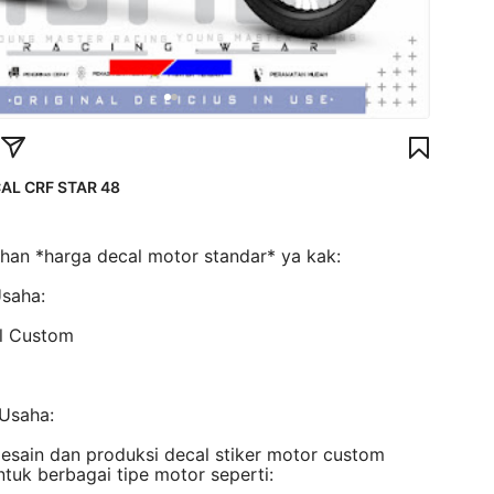
AL CRF STAR 48
lihan *harga decal motor standar* ya kak:
Usaha:
l Custom
 Usaha:
desain dan produksi decal stiker motor custom
ntuk berbagai tipe motor seperti: