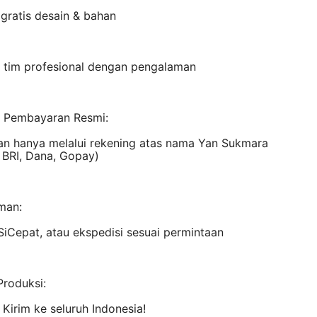
 gratis desain & bahan
n tim profesional dengan pengalaman
 Pembayaran Resmi:
n hanya melalui rekening atas nama Yan Sukmara
 BRI, Dana, Gopay)
man:
SiCepat, atau ekspedisi sesuai permintaan
Produksi:
Kirim ke seluruh Indonesia!