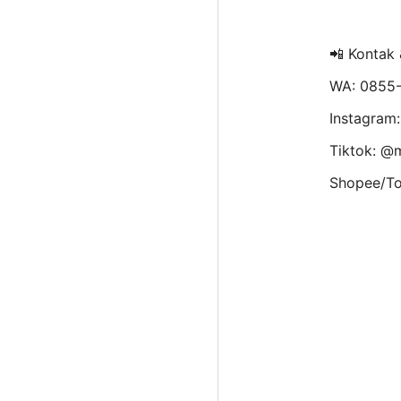
📲 Kontak
WA: 0855
Instagram
Tiktok: @
Shopee/To