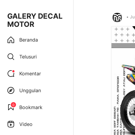
GALERY DECAL
•
Ju
MOTOR
Beranda
Telusuri
Komentar
Unggulan
0
Bookmark
Video