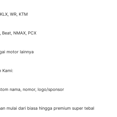
, KLX, WR, KTM
o, Beat, NMAX, PCX
ai motor lainnya
n Kami:
stom nama, nomor, logo/sponsor
han mulai dari biasa hingga premium super tebal