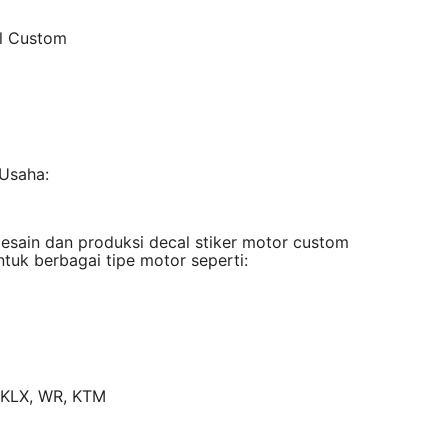
l Custom
 Usaha:
desain dan produksi decal stiker motor custom
ntuk berbagai tipe motor seperti:
, KLX, WR, KTM