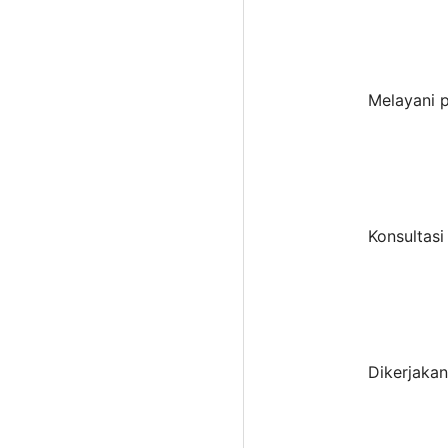
Melayani p
Konsultasi
Dikerjaka