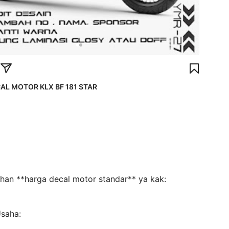
AL MOTOR KLX BF 181 STAR
lihan **harga decal motor standar** ya kak:
Usaha: