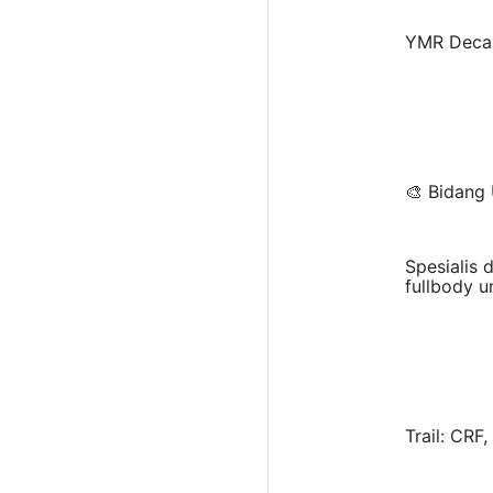
YMR Deca
🎨 Bidang
Spesialis 
fullbody u
Trail: CRF