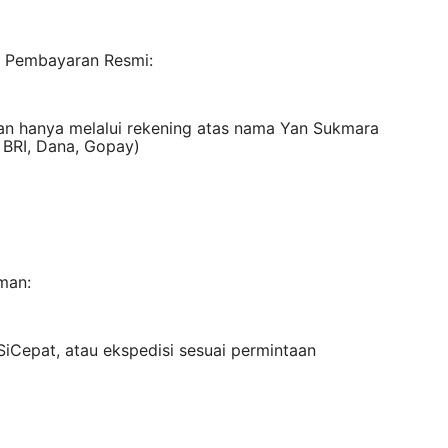
 Pembayaran Resmi:
n hanya melalui rekening atas nama Yan Sukmara
 BRI, Dana, Gopay)
man:
SiCepat, atau ekspedisi sesuai permintaan