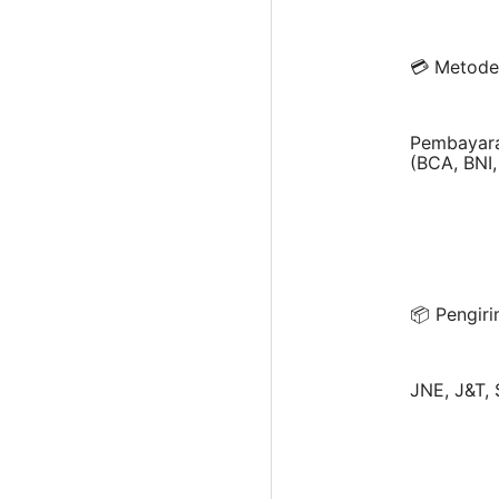
💳 Metode
Pembayara
(BCA, BNI,
📦 Pengiri
JNE, J&T, 