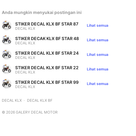
Anda mungkin menyukai postingan ini
STIKER DECAL KLX BF STAR 87
Lihat semua
DECAL KLX
STIKER DECAK KLX BF STAR 48
Lihat semua
DECAL KLX
STIKER DECAL KLX BF STAR 24
Lihat semua
DECAL KLX
STIKER DECAL KLX BF STAR 22
Lihat semua
DECAL KLX
STIKER DECAL KLX BF STAR 99
Lihat semua
DECAL KLX
DECAL KLX
DECAL KLX BF
©
2026
GALERY DECAL MOTOR