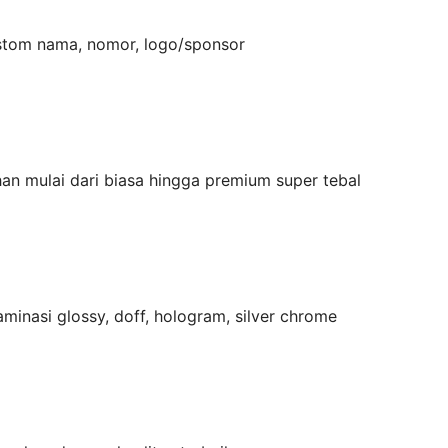
stom nama, nomor, logo/sponsor
han mulai dari biasa hingga premium super tebal
laminasi glossy, doff, hologram, silver chrome