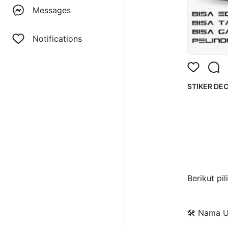
Messages
Notifications
STIKER DEC
Berikut pi
🛠️ Nama 