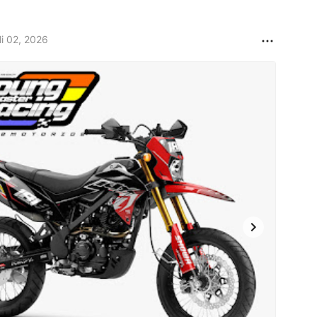
li 02, 2026