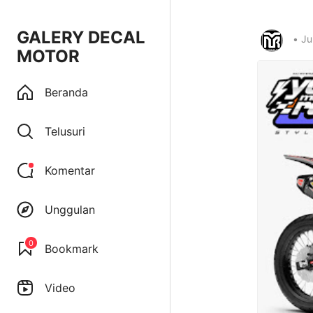
GALERY DECAL
•
Ju
MOTOR
Beranda
Telusuri
Komentar
Unggulan
0
Bookmark
Video