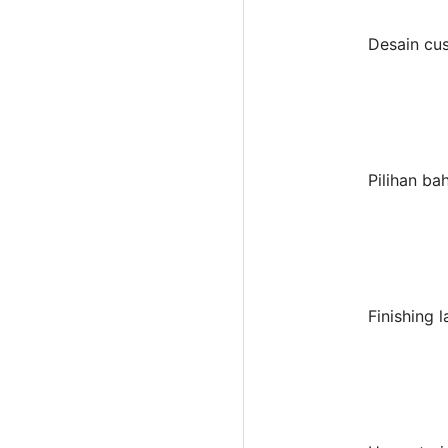
Desain cu
Pilihan ba
Finishing 