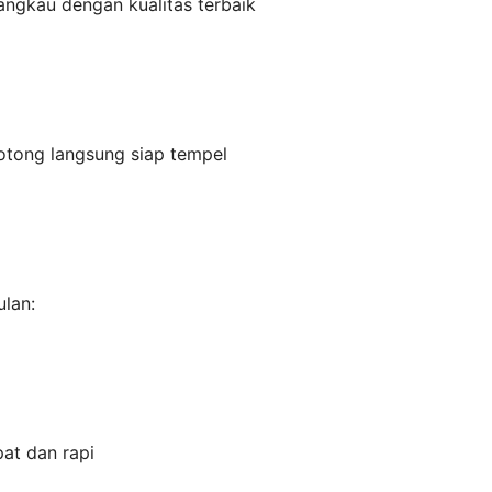
angkau dengan kualitas terbaik
otong langsung siap tempel
lan:
at dan rapi